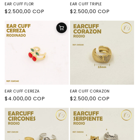
EAR CUFF FLOR
EAR CUFF TRIPLE
Precio
$2.500,00 COP
Precio
$2.500,00 COP
habitual
habitual
EAR CUFF CEREZA
EAR CUFF CORAZON
Precio
$4.000,00 COP
Precio
$2.500,00 COP
habitual
habitual