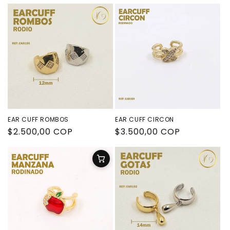
habitual
habitual
EAR CUFF ROMBOS
EAR CUFF CIRCON
Precio
$2.500,00 COP
Precio
$3.500,00 COP
habitual
habitual