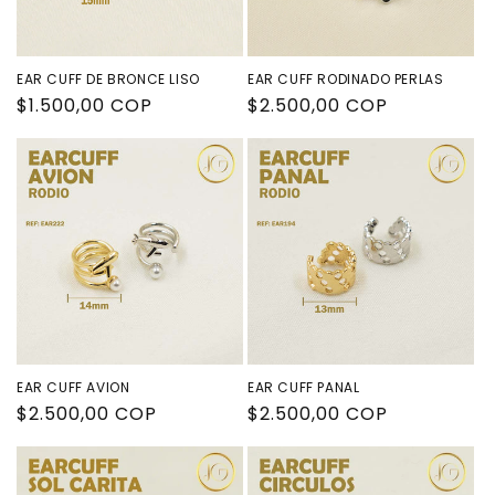
n
:
EAR CUFF DE BRONCE LISO
EAR CUFF RODINADO PERLAS
Precio
$1.500,00 COP
Precio
$2.500,00 COP
habitual
habitual
EAR CUFF AVION
EAR CUFF PANAL
Precio
$2.500,00 COP
Precio
$2.500,00 COP
habitual
habitual