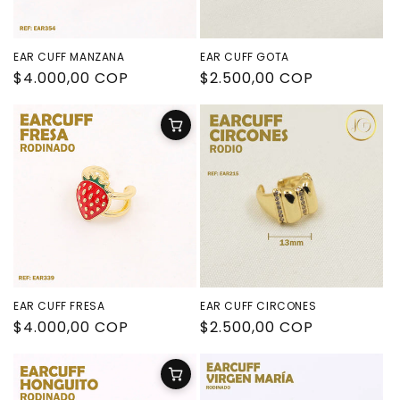
EAR CUFF MANZANA
EAR CUFF GOTA
Precio
$4.000,00 COP
Precio
$2.500,00 COP
habitual
habitual
EAR CUFF FRESA
EAR CUFF CIRCONES
Precio
$4.000,00 COP
Precio
$2.500,00 COP
habitual
habitual