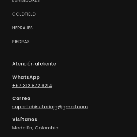
EXHIBIDORES
GOLDFIELD
HERRAJES
PIEDRAS
Atención al cliente
WhatsApp
+57 312 872 6214
Correo
soportebisuteriajg@gmail.com
Visítanos
Medellín, Colombia