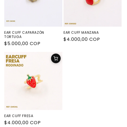
EAR CUFF CAPARAZÓN
EAR CUFF MANZANA
TORTUGA
Precio
$4.000,00 COP
Precio
$5.000,00 COP
habitual
habitual
EAR CUFF FRESA
Precio
$4.000,00 COP