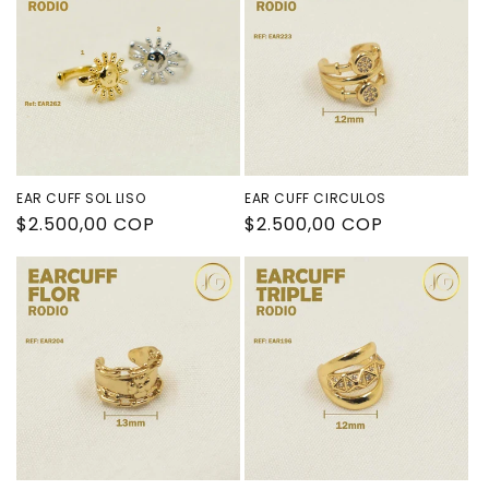
EAR CUFF SOL LISO
EAR CUFF CIRCULOS
Precio
$2.500,00 COP
Precio
$2.500,00 COP
habitual
habitual