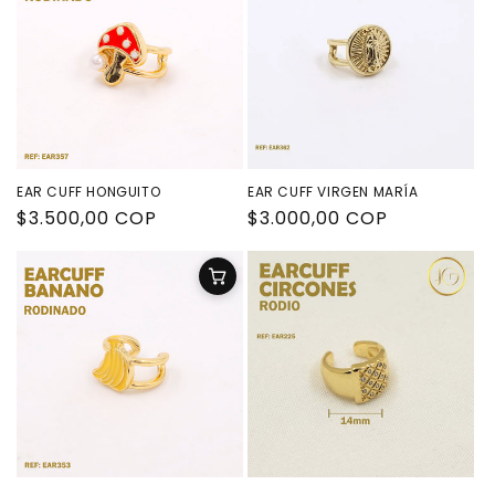
EAR CUFF HONGUITO
EAR CUFF VIRGEN MARÍA
Precio
$3.500,00 COP
Precio
$3.000,00 COP
habitual
habitual