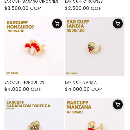
EAR CUFF BANANO CIRCONES
EAR CUFF CIRCONES
Precio
$3.500,00 COP
Precio
$2.500,00 COP
habitual
habitual
EAR CUFF HONGUITOS
EAR CUFF SANDIA
Precio
$4.000,00 COP
Precio
$4.000,00 COP
habitual
habitual