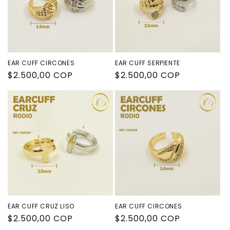
EAR CUFF CIRCONES
EAR CUFF SERPIENTE
Precio
$2.500,00 COP
Precio
$2.500,00 COP
habitual
habitual
EAR CUFF CRUZ LISO
EAR CUFF CIRCONES
Precio
$2.500,00 COP
Precio
$2.500,00 COP